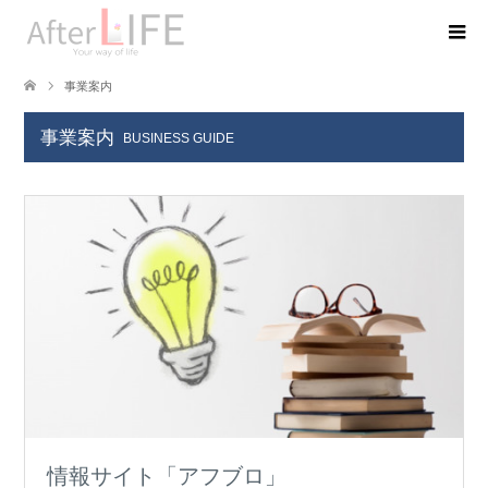
事業案内
事業案内
BUSINESS GUIDE
情報サイト「アフブロ」