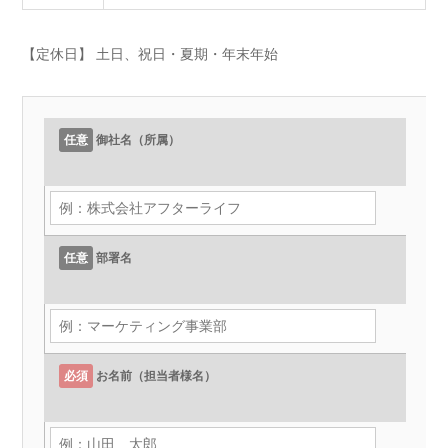
【定休日】 土日、祝日・夏期・年末年始
任意
御社名（所属）
任意
部署名
必須
お名前（担当者様名）