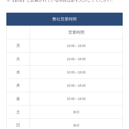
※【必須】と記載されている項目は必ず入力してください。
弊社営業時間
営業時間
月
10:00～18:00
火
10:00～18:00
水
10:00～18:00
木
10:00～18:00
金
10:00～18:00
土
休日
日
休日